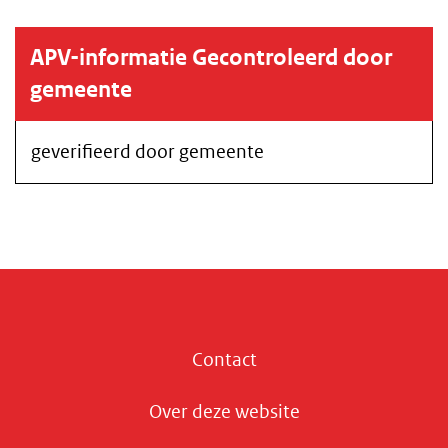
APV-informatie Gecontroleerd door
gemeente
geverifieerd door gemeente
Contact
Over deze website