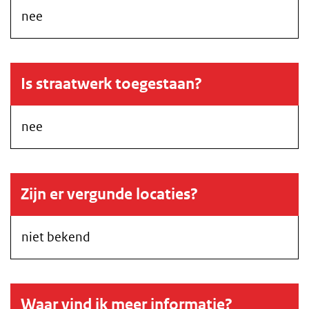
nee
Is straatwerk toegestaan?
nee
Zijn er vergunde locaties?
niet bekend
Waar vind ik meer informatie?