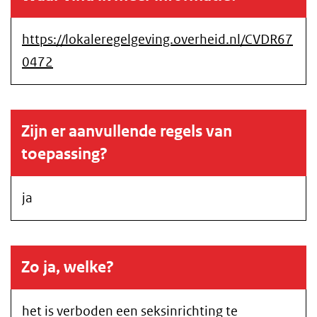
https://lokaleregelgeving.overheid.nl/CVDR67
0472
Zijn er aanvullende regels van
toepassing?
ja
Zo ja, welke?
het is verboden een seksinrichting te