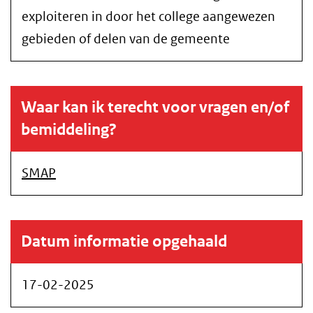
exploiteren in door het college aangewezen
gebieden of delen van de gemeente
Waar kan ik terecht voor vragen en/of
bemiddeling?
SMAP
Datum informatie opgehaald
17-02-2025