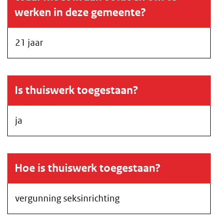
werken in deze gemeente?
21 jaar
Is thuiswerk toegestaan?
ja
Hoe is thuiswerk toegestaan?
vergunning seksinrichting