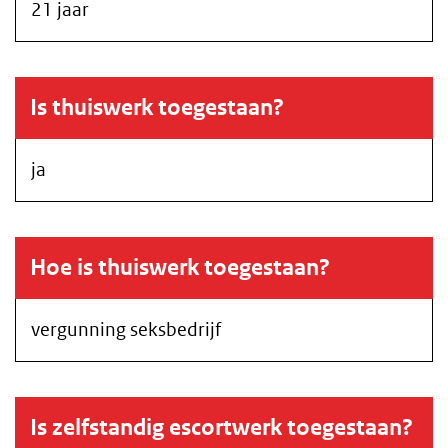
21 jaar
Is thuiswerk toegestaan?
ja
Hoe is thuiswerk toegestaan?
vergunning seksbedrijf
Is zelfstandig escortwerk toegestaan?