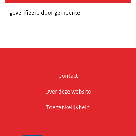
geverifieerd door gemeente
Contact
Over deze website
Toegankelijkheid