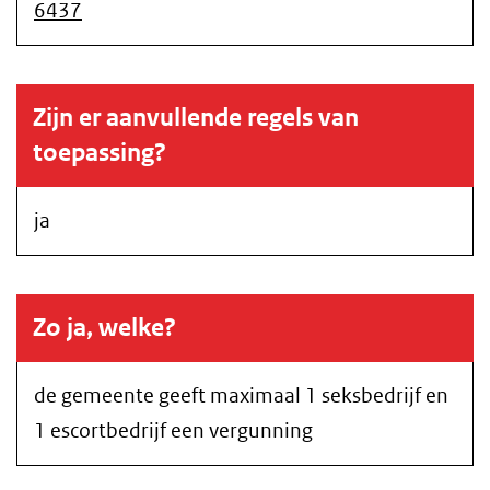
6437
Zijn er aanvullende regels van
toepassing?
ja
Zo ja, welke?
de gemeente geeft maximaal 1 seksbedrijf en
1 escortbedrijf een vergunning