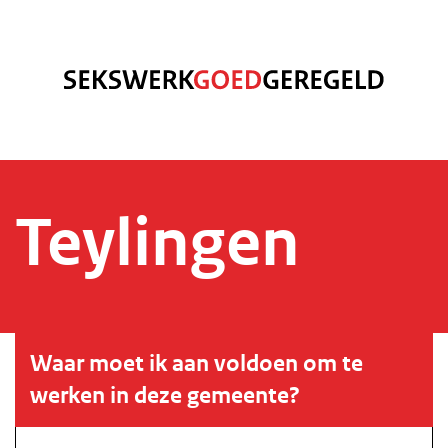
Teylingen
Waar moet ik aan voldoen om te
werken in deze gemeente?