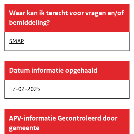
Waar kan ik terecht voor vragen en/of
bemiddeling?
SMAP
Datum informatie opgehaald
17-02-2025
APV-informatie Gecontroleerd door
gemeente