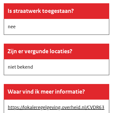
Is straatwerk toegestaan?
nee
Zijn er vergunde locaties?
niet bekend
Waar vind ik meer informatie?
https://lokaleregelgeving.overheid.nl/CVDR63