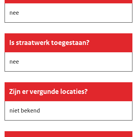
nee
Is straatwerk toegestaan?
nee
Zijn er vergunde locaties?
niet bekend