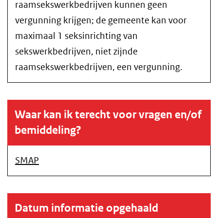
raamsekswerkbedrijven kunnen geen
vergunning krijgen; de gemeente kan voor
maximaal 1 seksinrichting van
sekswerkbedrijven, niet zijnde
raamsekswerkbedrijven, een vergunning.
Waar kan ik terecht voor vragen en/of
bemiddeling?
SMAP
Datum informatie opgehaald