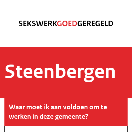
Steenbergen
Waar moet ik aan voldoen om te
werken in deze gemeente?