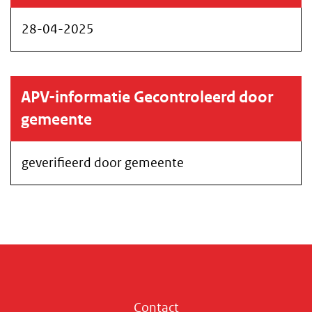
28-04-2025
APV-informatie Gecontroleerd door
gemeente
geverifieerd door gemeente
Contact