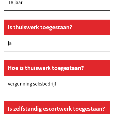
18 jaar
Is thuiswerk toegestaan?
ja
Hoe is thuiswerk toegestaan?
vergunning seksbedrijf
Is zelfstandig escortwerk toegestaan?