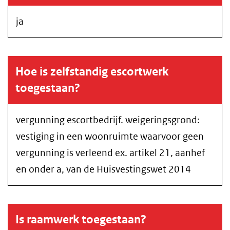
ja
Hoe is zelfstandig escortwerk
toegestaan?
vergunning escortbedrijf. weigeringsgrond:
vestiging in een woonruimte waarvoor geen
vergunning is verleend ex. artikel 21, aanhef
en onder a, van de Huisvestingswet 2014
Is raamwerk toegestaan?