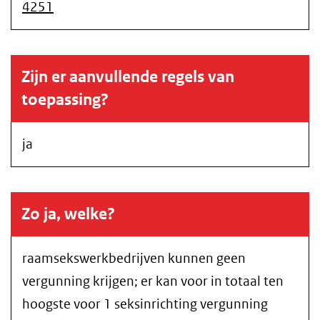
4251
Zijn er aanvullende regels van
toepassing?
ja
Zo ja, welke?
raamsekswerkbedrijven kunnen geen
vergunning krijgen; er kan voor in totaal ten
hoogste voor 1 seksinrichting vergunning