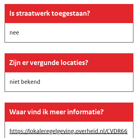
Is straatwerk toegestaan?
nee
Zijn er vergunde locaties?
niet bekend
Waar vind ik meer informatie?
https://lokaleregelgeving.overheid.nl/CVDR66