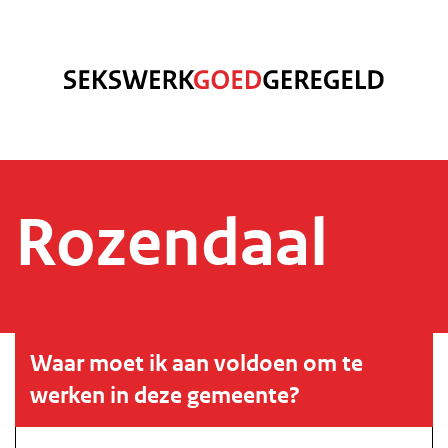
Rozendaal
Waar moet ik aan voldoen om te
werken in deze gemeente?