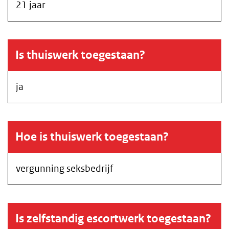
21 jaar
Is thuiswerk toegestaan?
ja
Hoe is thuiswerk toegestaan?
vergunning seksbedrijf
Is zelfstandig escortwerk toegestaan?