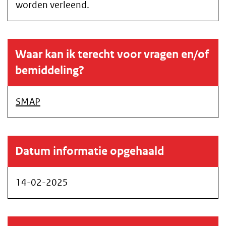
worden verleend.
Waar kan ik terecht voor vragen en/of
bemiddeling?
SMAP
Datum informatie opgehaald
14-02-2025