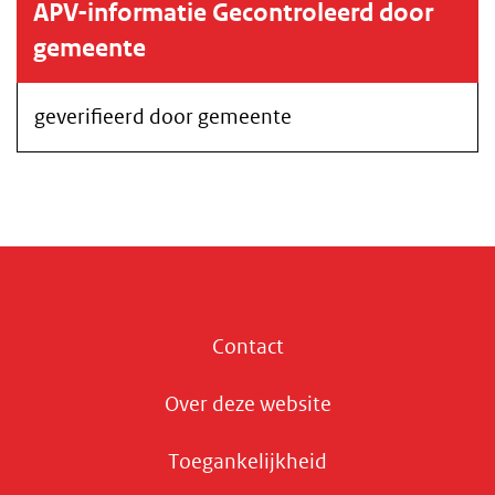
APV-informatie Gecontroleerd door
gemeente
geverifieerd door gemeente
Contact
Over deze website
Toegankelijkheid