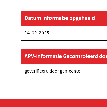
Datum informatie opgehaald
14-02-2025
APV-informatie Gecontroleerd d
geverifieerd door gemeente