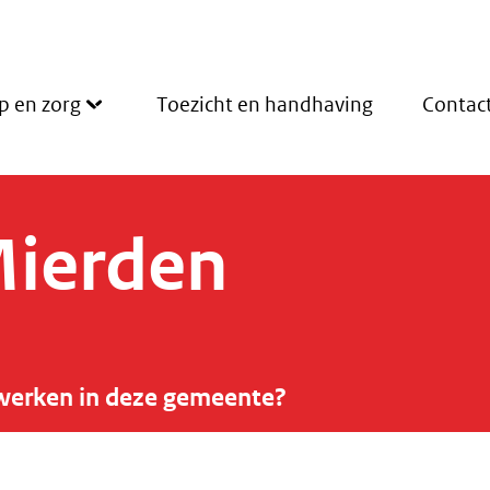
p en zorg
Toezicht en handhaving
Contac
Mierden
werken in deze gemeente?