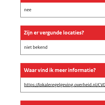
nee
Zijn er vergunde locaties?
niet bekend
Waar vind ik meer informatie?
https://lokaleregelgeving.overheid.nl/