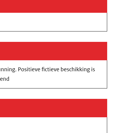
ning. Positieve fictieve beschikking is
eend