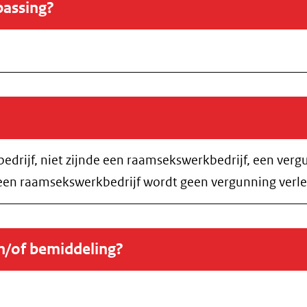
passing?
rijf, niet zijnde een raamsekswerkbedrijf, een vergun
 een raamsekswerkbedrijf wordt geen vergunning verl
en/of bemiddeling?