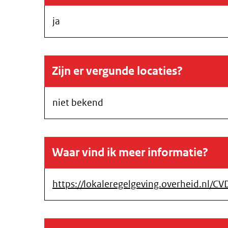
ja
Zijn er vergunde locaties?
niet bekend
Waar vind ik meer informatie?
https://lokaleregelgeving.overheid.nl/