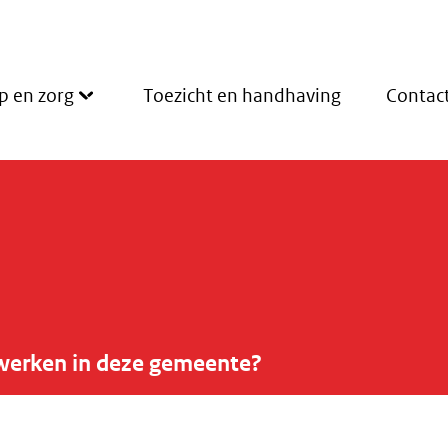
p en zorg
Toezicht en handhaving
Contac
werken in deze gemeente?