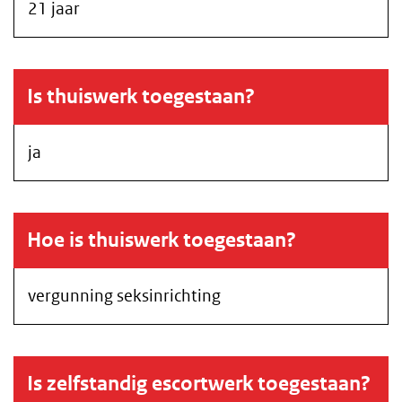
21 jaar
Is thuiswerk toegestaan?
ja
Hoe is thuiswerk toegestaan?
vergunning seksinrichting
Is zelfstandig escortwerk toegestaan?