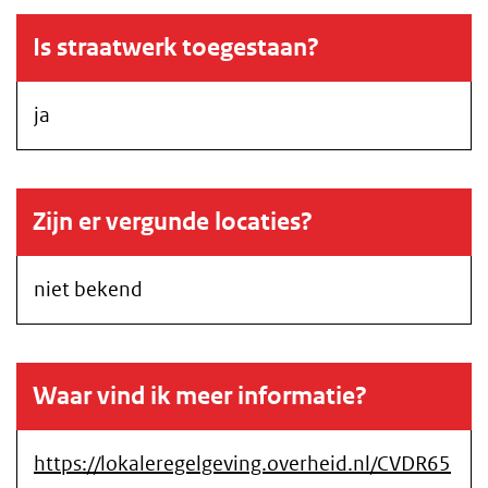
Is straatwerk toegestaan?
ja
Zijn er vergunde locaties?
niet bekend
Waar vind ik meer informatie?
https://lokaleregelgeving.overheid.nl/CVDR65