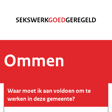
Ommen
Waar moet ik aan voldoen om te
werken in deze gemeente?