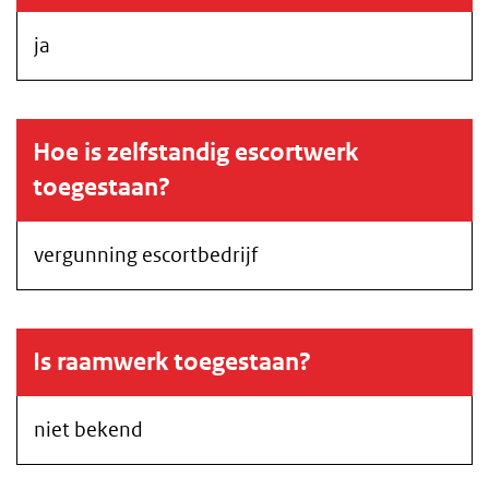
ja
Hoe is zelfstandig escortwerk
toegestaan?
vergunning escortbedrijf
Is raamwerk toegestaan?
niet bekend