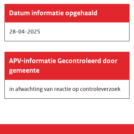
Datum informatie opgehaald
28-04-2025
APV-informatie Gecontroleerd door
gemeente
in afwachting van reactie op controleverzoek