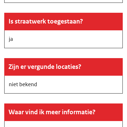
Is straatwerk toegestaan?
ja
Zijn er vergunde locaties?
niet bekend
Waar vind ik meer informatie?