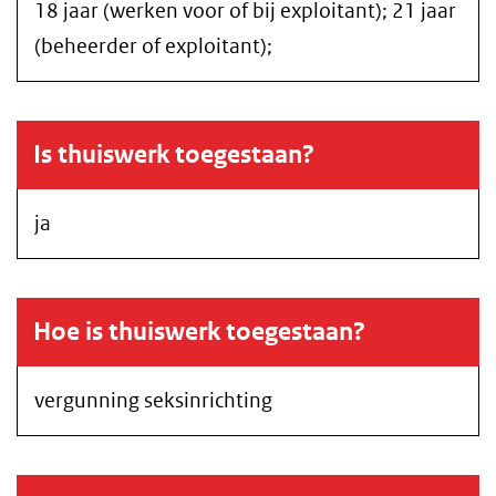
18 jaar (werken voor of bij exploitant); 21 jaar
(beheerder of exploitant);
Is thuiswerk toegestaan?
ja
Hoe is thuiswerk toegestaan?
vergunning seksinrichting