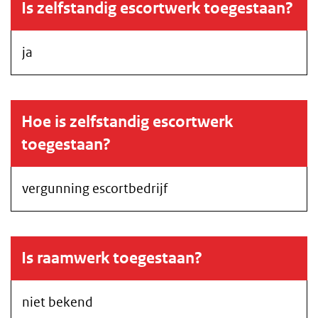
Is zelfstandig escortwerk toegestaan?
ja
Hoe is zelfstandig escortwerk
toegestaan?
vergunning escortbedrijf
Is raamwerk toegestaan?
niet bekend