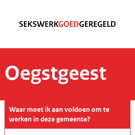
Oegstgeest
Waar moet ik aan voldoen om te
werken in deze gemeente?