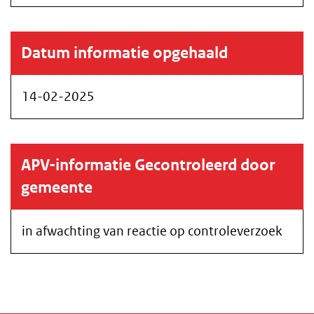
Datum informatie opgehaald
14-02-2025
APV-informatie Gecontroleerd door
gemeente
in afwachting van reactie op controleverzoek