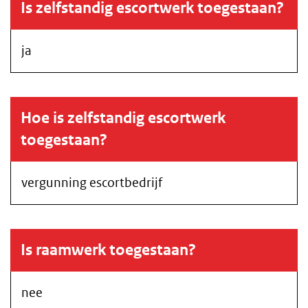
Is zelfstandig escortwerk toegestaan?
ja
Hoe is zelfstandig escortwerk
toegestaan?
vergunning escortbedrijf
Is raamwerk toegestaan?
nee