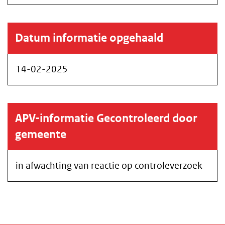
Datum informatie opgehaald
14-02-2025
APV-informatie Gecontroleerd door
gemeente
in afwachting van reactie op controleverzoek