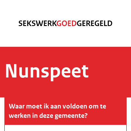
Nunspeet
Waar moet ik aan voldoen om te
werken in deze gemeente?