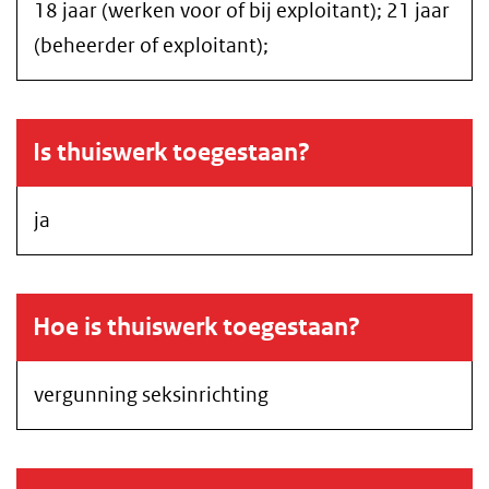
18 jaar (werken voor of bij exploitant); 21 jaar
(beheerder of exploitant);
Is thuiswerk toegestaan?
ja
Hoe is thuiswerk toegestaan?
vergunning seksinrichting