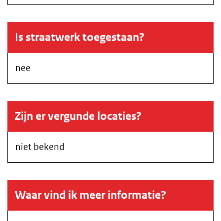
Is straatwerk toegestaan?
nee
Zijn er vergunde locaties?
niet bekend
Waar vind ik meer informatie?