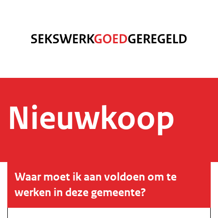
Nieuwkoop
Waar moet ik aan voldoen om te
werken in deze gemeente?