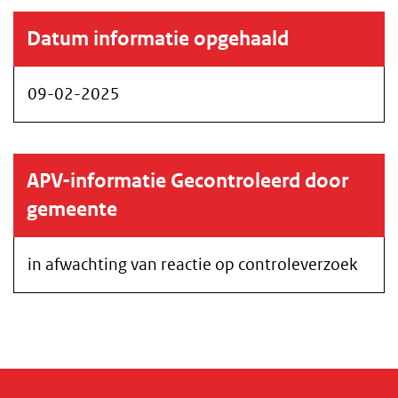
Datum informatie opgehaald
09-02-2025
APV-informatie Gecontroleerd door
gemeente
in afwachting van reactie op controleverzoek