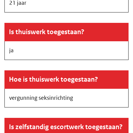
21 jaar
Is thuiswerk toegestaan?
ja
Hoe is thuiswerk toegestaan?
vergunning seksinrichting
Is zelfstandig escortwerk toegestaan?