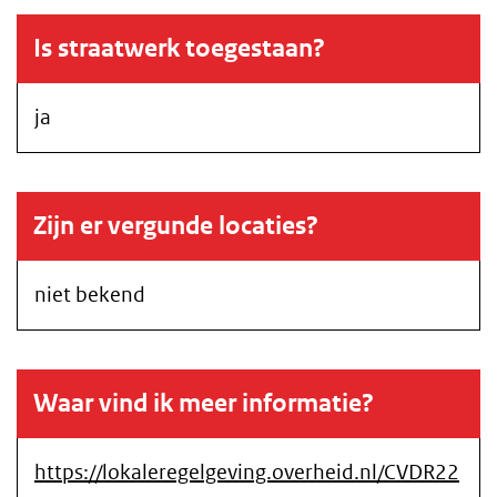
Is straatwerk toegestaan?
ja
Zijn er vergunde locaties?
niet bekend
Waar vind ik meer informatie?
https://lokaleregelgeving.overheid.nl/CVDR22