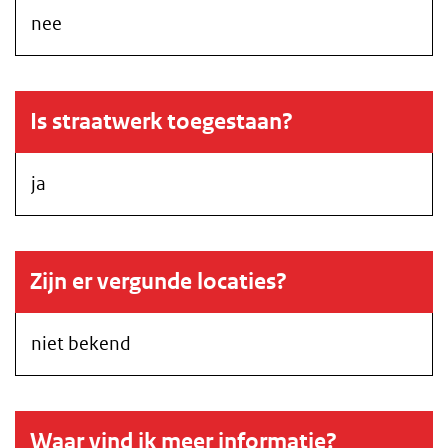
nee
Is straatwerk toegestaan?
ja
Zijn er vergunde locaties?
niet bekend
Waar vind ik meer informatie?