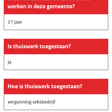
werken in deze gemeente?
21 jaar
Is thuiswerk toegestaan?
ja
Hoe is thuiswerk toegestaan?
vergunning seksbedrijf