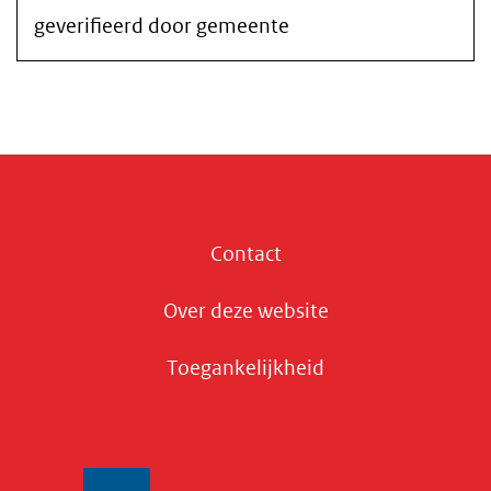
geverifieerd door gemeente
Contact
Over deze website
Toegankelijkheid