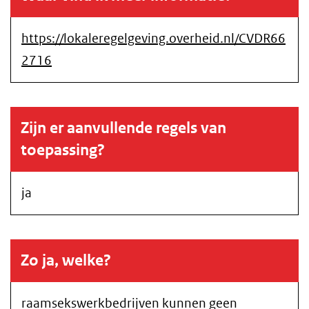
https://lokaleregelgeving.overheid.nl/CVDR66
2716
Zijn er aanvullende regels van
toepassing?
ja
Zo ja, welke?
raamsekswerkbedrijven kunnen geen