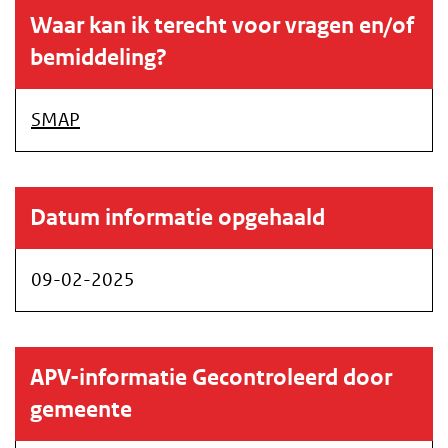
Waar kan ik terecht voor vragen en/of
bemiddeling?
SMAP
Datum informatie opgehaald
09-02-2025
APV-informatie Gecontroleerd door
gemeente