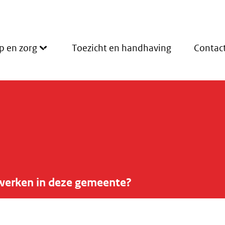
p en zorg
Toezicht en handhaving
Contac
werken in deze gemeente?