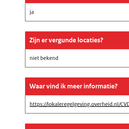
ja
Zijn er vergunde locaties?
niet bekend
Waar vind ik meer informatie?
https://lokaleregelgeving.overheid.nl/