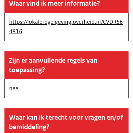
Waar vind ik meer informatie?
https://lokaleregelgeving.overheid.nl/CVDR66
4816
Zijn er aanvullende regels van
toepassing?
nee
Waar kan ik terecht voor vragen en/of
bemiddeling?