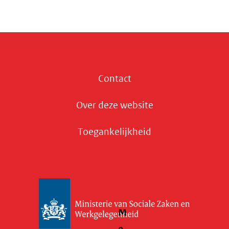
Contact
Over deze website
Toegankelijkheid
M
e