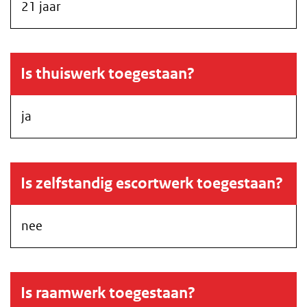
21 jaar
Is thuiswerk toegestaan?
ja
Is zelfstandig escortwerk toegestaan?
nee
Is raamwerk toegestaan?