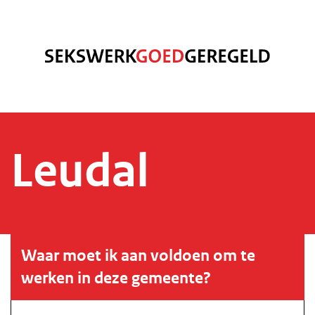
Leudal
Waar moet ik aan voldoen om te
werken in deze gemeente?