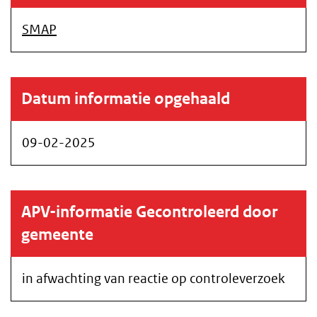
SMAP
Datum informatie opgehaald
09-02-2025
APV-informatie Gecontroleerd door
gemeente
in afwachting van reactie op controleverzoek