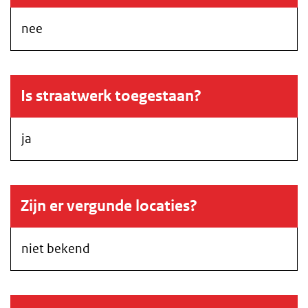
nee
Is straatwerk toegestaan?
ja
Zijn er vergunde locaties?
niet bekend