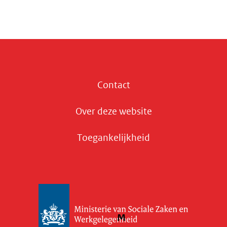
Contact
Over deze website
Toegankelijkheid
M