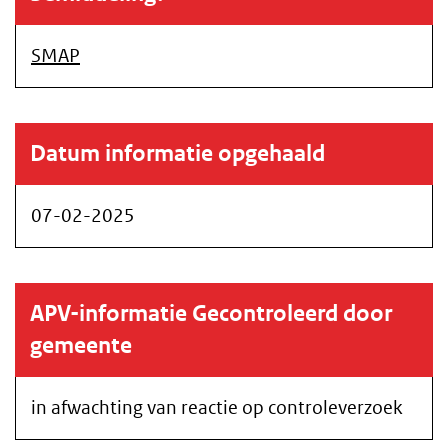
SMAP
Datum informatie opgehaald
07-02-2025
APV-informatie Gecontroleerd door
gemeente
in afwachting van reactie op controleverzoek