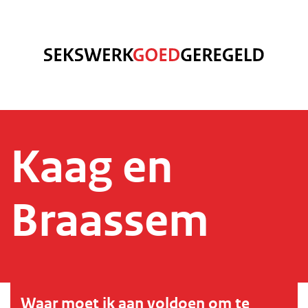
Kaag en
Braassem
Waar moet ik aan voldoen om te