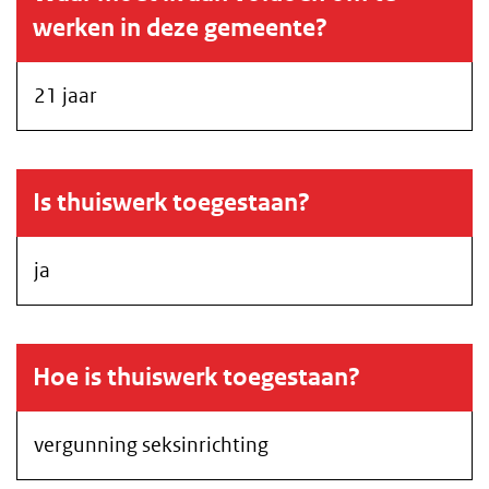
werken in deze gemeente?
21 jaar
Is thuiswerk toegestaan?
ja
Hoe is thuiswerk toegestaan?
vergunning seksinrichting