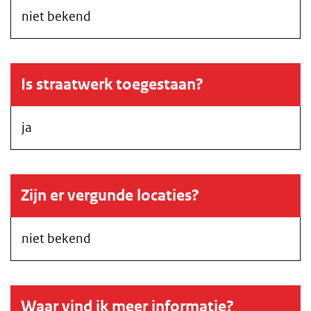
niet bekend
Is straatwerk toegestaan?
ja
Zijn er vergunde locaties?
niet bekend
Waar vind ik meer informatie?