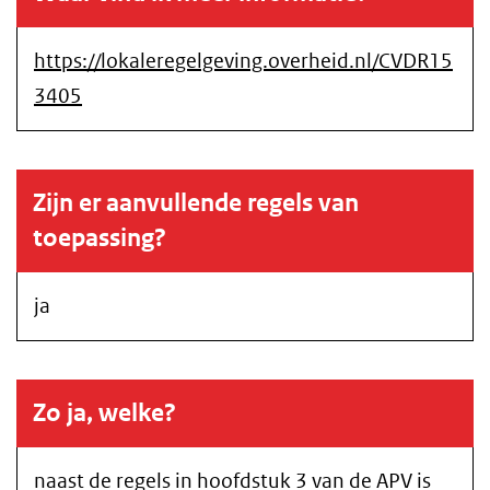
https://lokaleregelgeving.overheid.nl/CVDR15
3405
Zijn er aanvullende regels van
toepassing?
ja
Zo ja, welke?
naast de regels in hoofdstuk 3 van de APV is