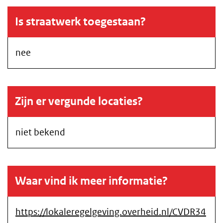
Is straatwerk toegestaan?
nee
Zijn er vergunde locaties?
niet bekend
Waar vind ik meer informatie?
https://lokaleregelgeving.overheid.nl/CVDR34