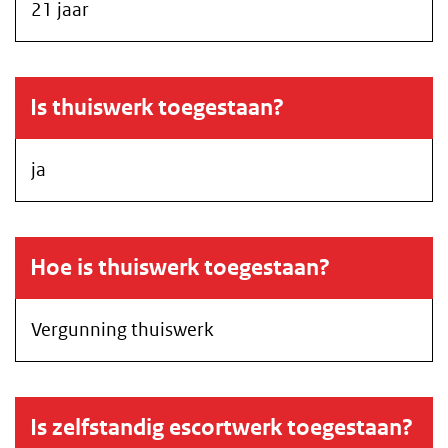
21 jaar
Is thuiswerk toegestaan?
ja
Hoe is thuiswerk toegestaan?
Vergunning thuiswerk
Is zelfstandig escortwerk toegestaan?