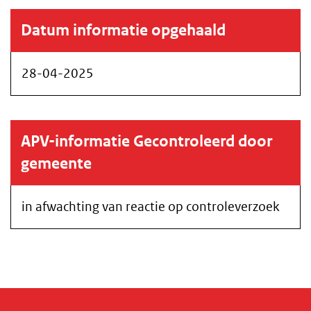
Datum informatie opgehaald
28-04-2025
APV-informatie Gecontroleerd door
gemeente
in afwachting van reactie op controleverzoek