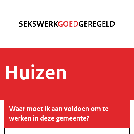
Huizen
Waar moet ik aan voldoen om te
werken in deze gemeente?