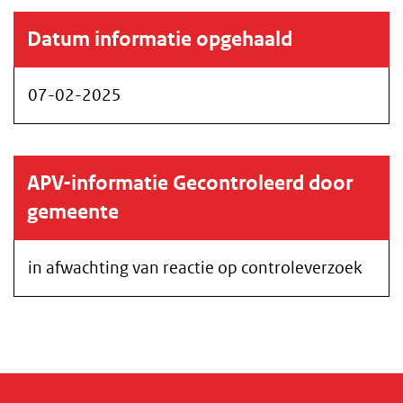
Datum informatie opgehaald
07-02-2025
APV-informatie Gecontroleerd door
gemeente
in afwachting van reactie op controleverzoek