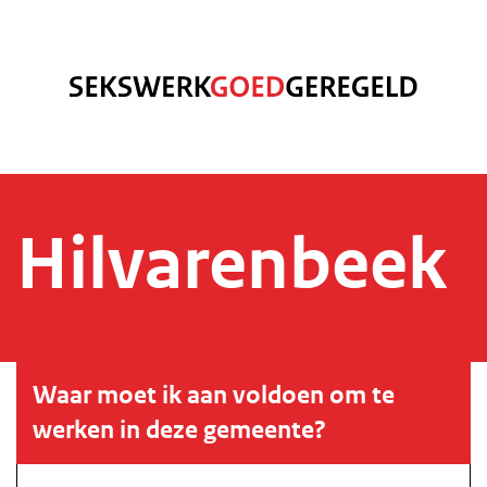
Hilvarenbeek
Waar moet ik aan voldoen om te
werken in deze gemeente?