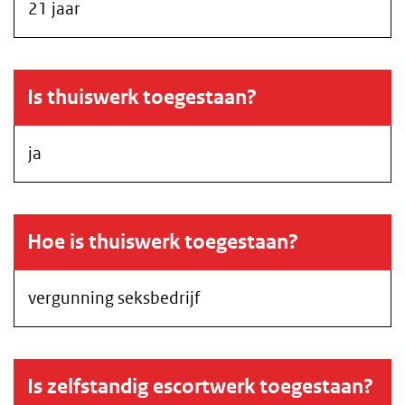
21 jaar
Is thuiswerk toegestaan?
ja
Hoe is thuiswerk toegestaan?
vergunning seksbedrijf
Is zelfstandig escortwerk toegestaan?