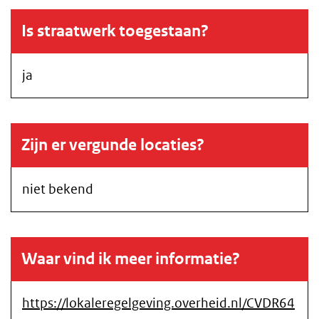
Is straatwerk toegestaan?
ja
Zijn er vergunde locaties?
niet bekend
Waar vind ik meer informatie?
https://lokaleregelgeving.overheid.nl/CVDR64