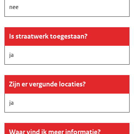
nee
Is straatwerk toegestaan?
ja
Zijn er vergunde locaties?
ja
Waar vind ik meer informatie?