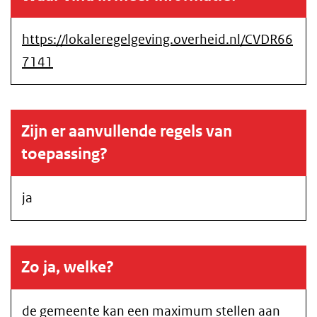
https://lokaleregelgeving.overheid.nl/CVDR66
7141
Zijn er aanvullende regels van
toepassing?
ja
Zo ja, welke?
de gemeente kan een maximum stellen aan