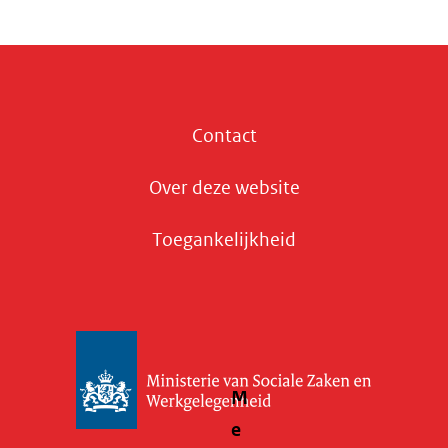
Contact
Over deze website
Toegankelijkheid
M
e