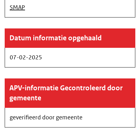
SMAP
Datum informatie opgehaald
07-02-2025
APV-informatie Gecontroleerd door
gemeente
geverifieerd door gemeente