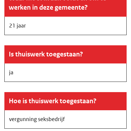
werken in deze gemeente?
21 jaar
Is thuiswerk toegestaan?
ja
Hoe is thuiswerk toegestaan?
vergunning seksbedrijf