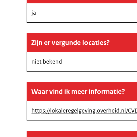
ja
Zijn er vergunde locaties?
niet bekend
Waar vind ik meer informatie?
https://lokaleregelgeving.overheid.nl/