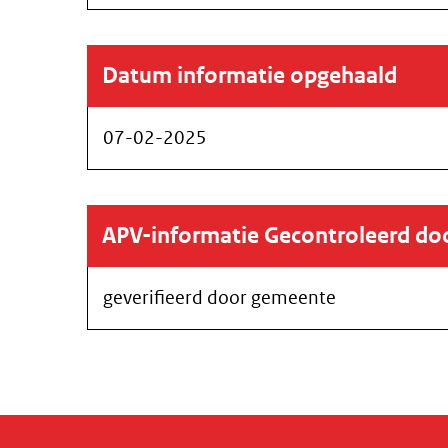
Datum informatie opgehaald
07-02-2025
APV-informatie Gecontroleerd d
geverifieerd door gemeente