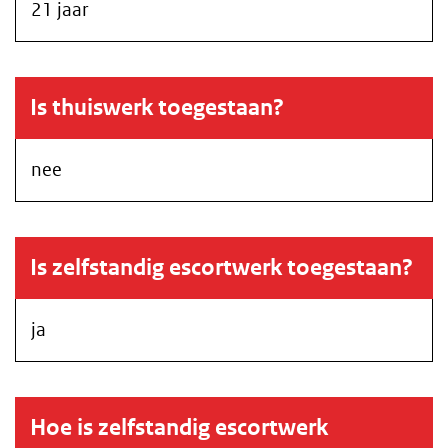
21 jaar
Is thuiswerk toegestaan?
nee
Is zelfstandig escortwerk toegestaan?
ja
Hoe is zelfstandig escortwerk