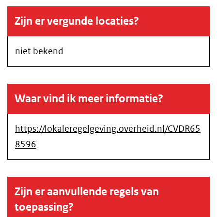
Zijn er vergunde locaties?
niet bekend
Waar vind ik meer informatie?
https://lokaleregelgeving.overheid.nl/CVDR65
8596
Zijn er aanvullende regels van
toepassing?