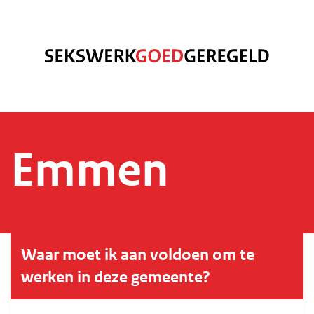
Emmen
Waar moet ik aan voldoen om te
werken in deze gemeente?