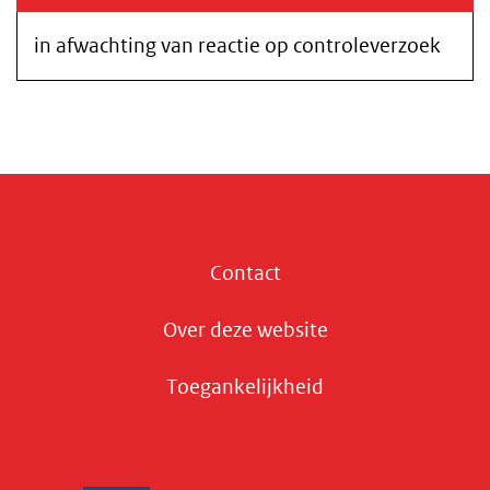
in afwachting van reactie op controleverzoek
Contact
Over deze website
Toegankelijkheid