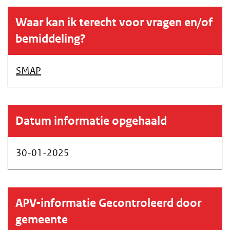
Waar kan ik terecht voor vragen en/of
bemiddeling?
SMAP
Datum informatie opgehaald
30-01-2025
APV-informatie Gecontroleerd door
gemeente