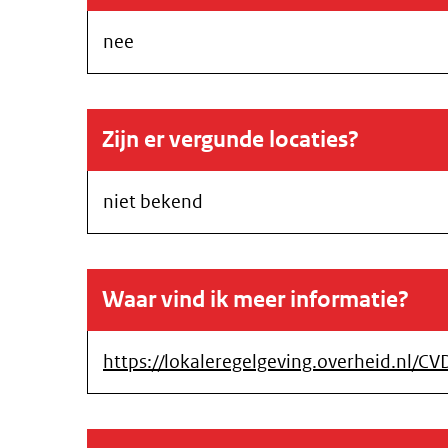
nee
Zijn er vergunde locaties?
niet bekend
Waar vind ik meer informatie?
https://lokaleregelgeving.overheid.nl/