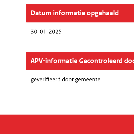
Datum informatie opgehaald
30-01-2025
APV-informatie Gecontroleerd d
geverifieerd door gemeente