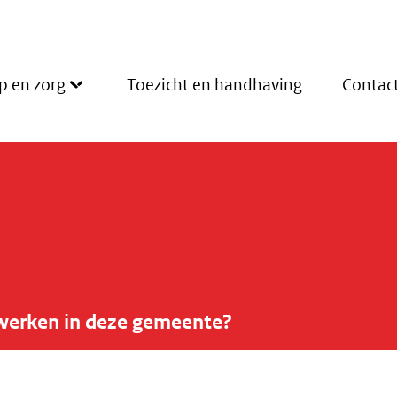
p en zorg
Toezicht en handhaving
Contac
werken in deze gemeente?