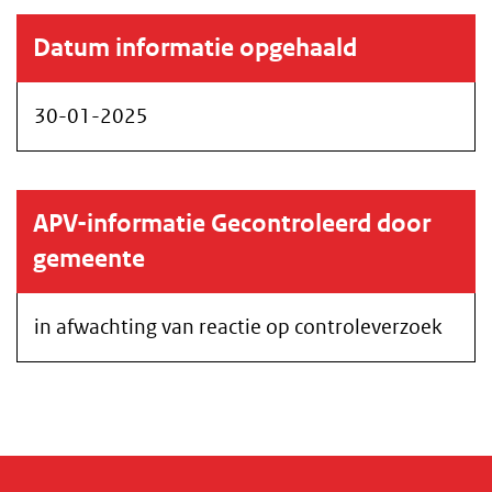
Datum informatie opgehaald
30-01-2025
APV-informatie Gecontroleerd door
gemeente
in afwachting van reactie op controleverzoek