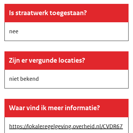
Is straatwerk toegestaan?
nee
Zijn er vergunde locaties?
niet bekend
Waar vind ik meer informatie?
https://lokaleregelgeving.overheid.nl/CVDR67