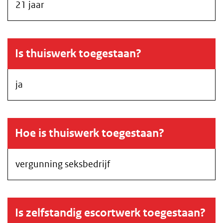
21 jaar
Is thuiswerk toegestaan?
ja
Hoe is thuiswerk toegestaan?
vergunning seksbedrijf
Is zelfstandig escortwerk toegestaan?