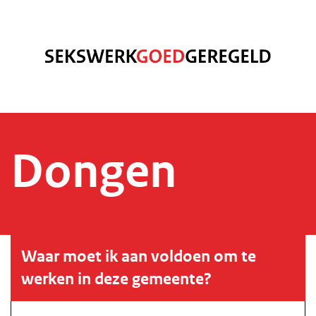
Dongen
Waar moet ik aan voldoen om te
werken in deze gemeente?