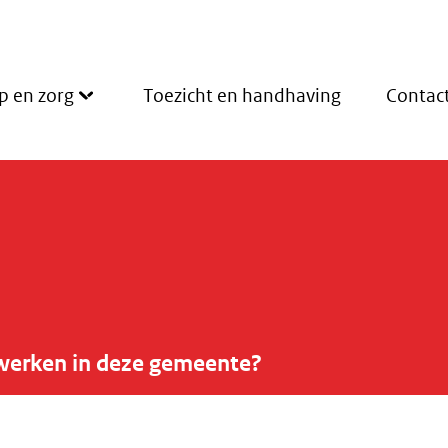
p en zorg
Toezicht en handhaving
Contac
werken in deze gemeente?