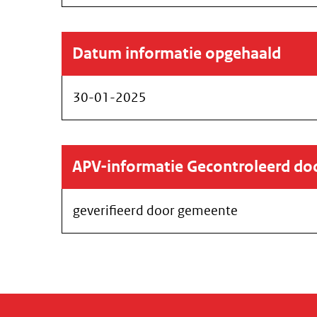
Datum informatie opgehaald
30-01-2025
APV-informatie Gecontroleerd d
geverifieerd door gemeente