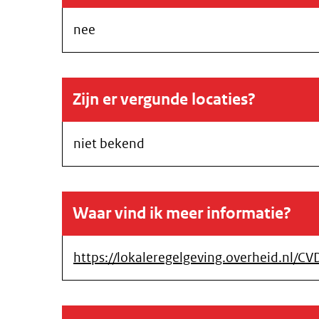
nee
Zijn er vergunde locaties?
niet bekend
Waar vind ik meer informatie?
https://lokaleregelgeving.overheid.nl/