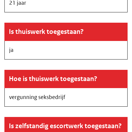
21 jaar
Is thuiswerk toegestaan?
ja
Hoe is thuiswerk toegestaan?
vergunning seksbedrijf
Is zelfstandig escortwerk toegestaan?