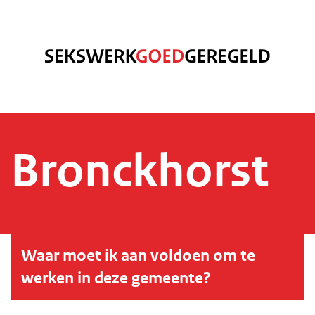
Bronckhorst
Waar moet ik aan voldoen om te
werken in deze gemeente?