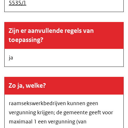
5535/1
Zijn er aanvullende regels van
toepassing?
ja
Zo ja, welke?
raamsekswerkbedrijven kunnen geen
vergunning krijgen; de gemeente geeft voor
maximaal 1 een vergunning (van