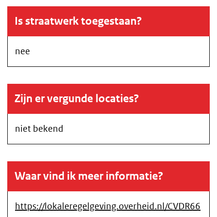
Is straatwerk toegestaan?
nee
Zijn er vergunde locaties?
niet bekend
Waar vind ik meer informatie?
https://lokaleregelgeving.overheid.nl/CVDR66