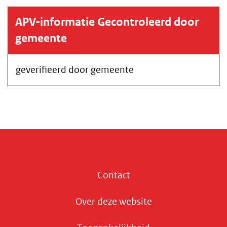
APV-informatie Gecontroleerd door
gemeente
geverifieerd door gemeente
Contact
Over deze website