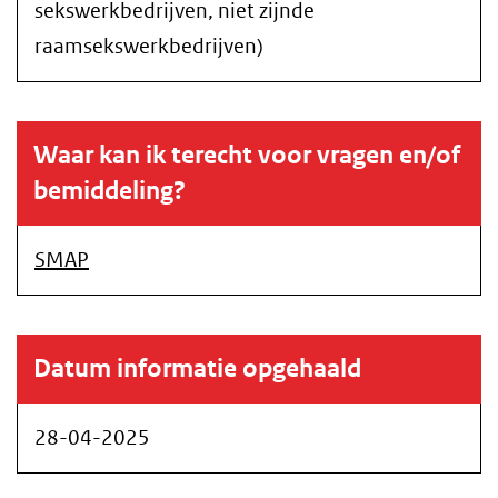
sekswerkbedrijven, niet zijnde
raamsekswerkbedrijven)
Waar kan ik terecht voor vragen en/of
bemiddeling?
SMAP
Datum informatie opgehaald
28-04-2025