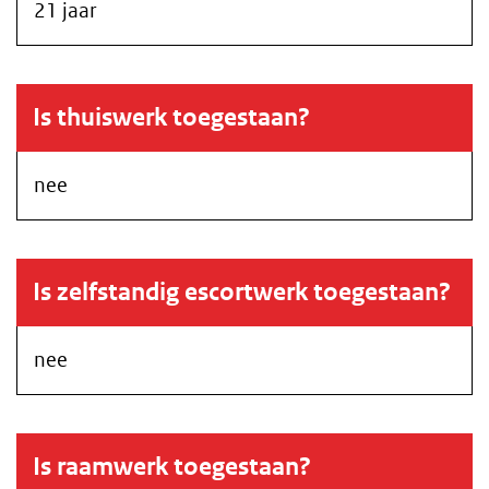
21 jaar
Is thuiswerk toegestaan?
nee
Is zelfstandig escortwerk toegestaan?
nee
Is raamwerk toegestaan?