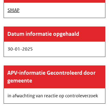
SMAP
Datum informatie opgehaald
30-01-2025
APV-informatie Gecontroleerd door
gemeente
in afwachting van reactie op controleverzoek