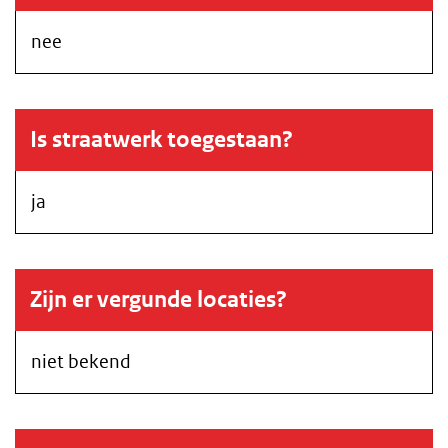
nee
Is straatwerk toegestaan?
ja
Zijn er vergunde locaties?
niet bekend