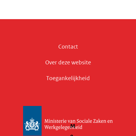
Contact
Over deze website
Toegankelijkheid
M
e