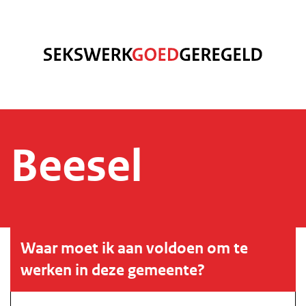
Beesel
Waar moet ik aan voldoen om te
werken in deze gemeente?