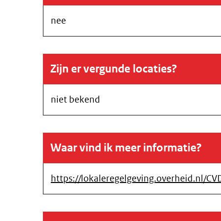
nee
Zijn er vergunde locaties?
niet bekend
Waar vind ik meer informatie?
https://lokaleregelgeving.overheid.n