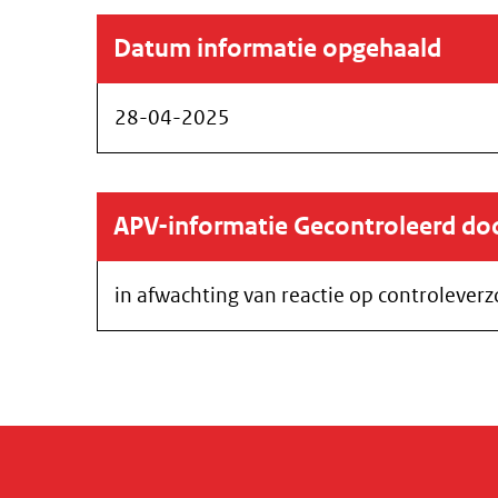
Datum informatie opgehaald
28-04-2025
APV-informatie Gecontroleerd d
in afwachting van reactie op controlever